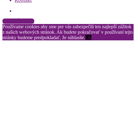
Kontakt
PRIHLÁSENIE
Používame cookies aby sme pre vás zabezpečili ten najlepší zážitok
z našich webových stránok. Ak budete pokračovať v používaní tejto
stránky budeme predpokladať, že súhlasíte.
Ok